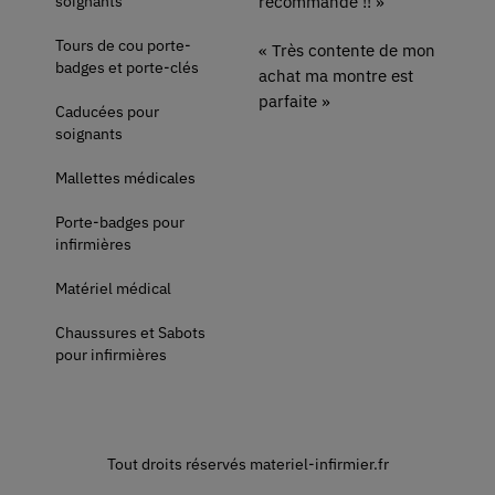
soignants
recommande !! »
Tours de cou porte-
« Très contente de mon
badges et porte-clés
achat ma montre est
parfaite »
Caducées pour
soignants
Mallettes médicales
Porte-badges pour
infirmières
Matériel médical
Chaussures et Sabots
pour infirmières
Tout droits réservés materiel-infirmier.fr