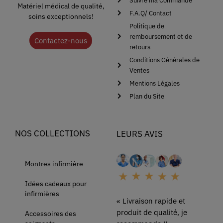
Suivre ma Commande
Matériel médical de qualité,
F.A.Q/ Contact
soins exceptionnels!
Politique de
remboursement et de
Contactez-nous
retours
Conditions Générales de
Ventes
Mentions Légales
Plan du Site
NOS COLLECTIONS
LEURS AVIS
Montres infirmière
Idées cadeaux pour
infirmières
« Livraison rapide et
produit de qualité, je
Accessoires des