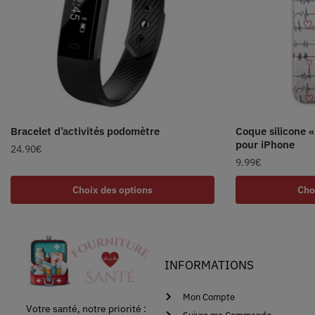
Bracelet d’activités podomètre
Coque silicone 
pour iPhone
24.90
€
9.99
€
Choix des options
Cho
INFORMATIONS
Mon Compte
Votre santé, notre priorité :