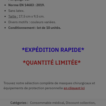
Norme EN 14683 : 2019.
Sans latex.
Taille :
17,5 cm x 9,5 cm.
Divers motifs : couleurs variées.
Conditionnement : lot de 10 unités.
*EXPÉDITION RAPIDE*
*QUANTITÉ LIMITÉE*
Trouvez notre sélection complète de masques chirurgicaux et
équipements de protection personnelle
en cliquant ici
Catégories :
Consommable médical
,
Discount collection
,