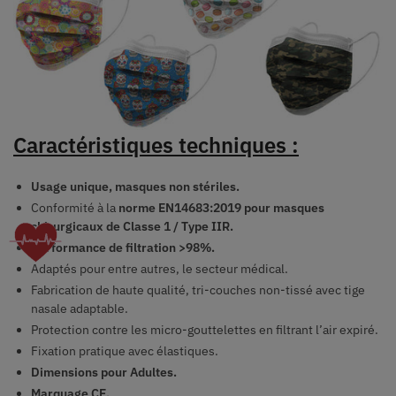
Caractéristiques techniques :
Usage unique, masques non stériles.
Conformité à la
norme EN14683:2019 pour masques
chirurgicaux de Classe 1 / Type IIR.
Performance de filtration >98%.
Adaptés pour entre autres, le secteur médical.
Fabrication de haute qualité, tri-couches non-tissé avec tige
nasale adaptable.
Protection contre les micro-gouttelettes en filtrant l’air expiré.
Fixation pratique avec élastiques.
Dimensions pour Adultes.
Marquage CE.