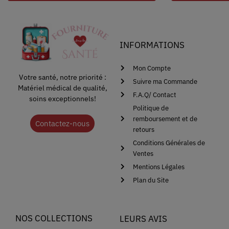
INFORMATIONS
Mon Compte
Votre santé, notre priorité :
Suivre ma Commande
Matériel médical de qualité,
F.A.Q/ Contact
soins exceptionnels!
Politique de
remboursement et de
Contactez-nous
retours
Conditions Générales de
Ventes
Mentions Légales
Plan du Site
NOS COLLECTIONS
LEURS AVIS