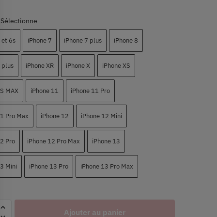
Sélectionne
 et 6s
iPhone 7
iPhone 7 plus
iPhone 8
 plus
iPhone XR
iPhone X
iPhone XS
XS MAX
iPhone 11
iPhone 11 Pro
11 Pro Max
iPhone 12
iPhone 12 Mini
2 Pro
iPhone 12 Pro Max
iPhone 13
3 Mini
iPhone 13 Pro
iPhone 13 Pro Max
Ajouter au panier