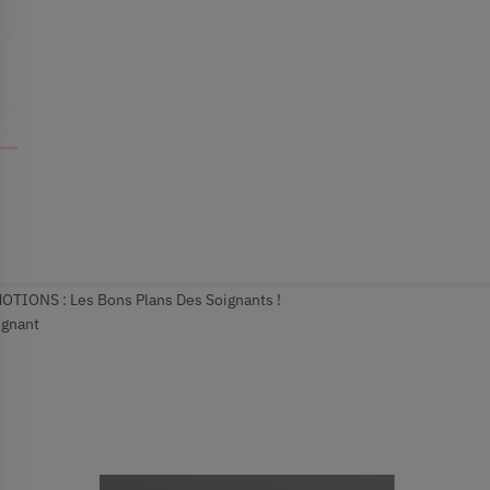
TIONS : Les Bons Plans Des Soignants !
ignant