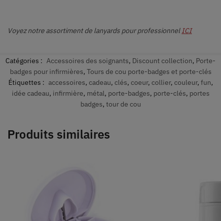
Voyez notre assortiment de lanyards pour professionnel
ICI
Catégories :
Accessoires des soignants
,
Discount collection
,
Porte-
badges pour infirmières
,
Tours de cou porte-badges et porte-clés
Étiquettes :
accessoires
,
cadeau
,
clés
,
coeur
,
collier
,
couleur
,
fun
,
idée cadeau
,
infirmière
,
métal
,
porte-badges
,
porte-clés
,
portes
badges
,
tour de cou
Produits similaires