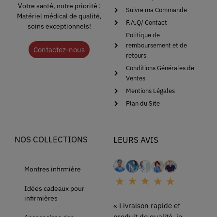
Votre santé, notre priorité :
Suivre ma Commande
Matériel médical de qualité,
F.A.Q/ Contact
soins exceptionnels!
Politique de
remboursement et de
Contactez-nous
retours
Conditions Générales de
Ventes
Mentions Légales
Plan du Site
NOS COLLECTIONS
LEURS AVIS
Montres infirmière
Idées cadeaux pour
infirmières
« Livraison rapide et
produit de qualité, je