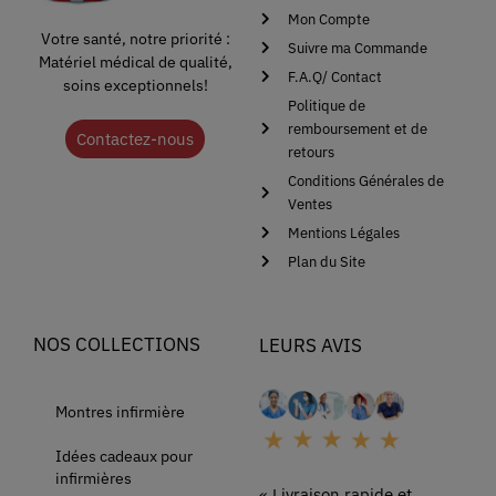
Mon Compte
Votre santé, notre priorité :
Suivre ma Commande
Matériel médical de qualité,
F.A.Q/ Contact
soins exceptionnels!
Politique de
remboursement et de
Contactez-nous
retours
Conditions Générales de
Ventes
Mentions Légales
Plan du Site
NOS COLLECTIONS
LEURS AVIS
Montres infirmière
Idées cadeaux pour
infirmières
« Livraison rapide et