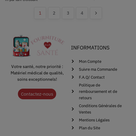
1
2
3
4
INFORMATIONS
Mon Compte
Votre santé, notre priorité :
Suivre ma Commande
Matériel médical de qualité,
F.A.Q/ Contact
soins exceptionnels!
Politique de
remboursement et de
Contactez-nous
retours
Conditions Générales de
Ventes
Mentions Légales
Plan du Site