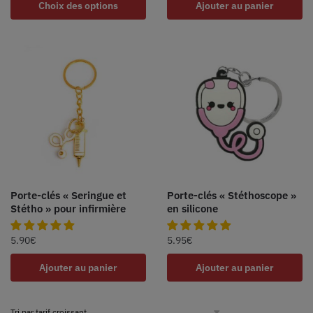
Choix des options
Ajouter au panier
Porte-clés « Seringue et
Porte-clés « Stéthoscope »
Stétho » pour infirmière
en silicone
5.90
€
5.95
€
Ajouter au panier
Ajouter au panier