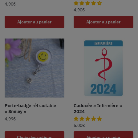
4.90
€
4.90
€
Ajouter au panier
Ajouter au panier
Porte-badge rétractable
Caducée « Infirmière »
« Smiley »
2024
4.99
€
5.00
€
Choix des options
Ajouter au panier