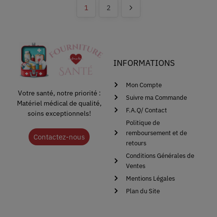
1
2
INFORMATIONS
Mon Compte
Votre santé, notre priorité :
Suivre ma Commande
Matériel médical de qualité,
F.A.Q/ Contact
soins exceptionnels!
Politique de
remboursement et de
Contactez-nous
retours
Conditions Générales de
Ventes
Mentions Légales
Plan du Site