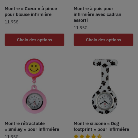
Montre « Cœur » à pince
Montre à pois pour
pour blouse infirmière
infirmière avec cadran
assorti
11.95
€
11.95
€
Choix des options
Choix des options
Montre rétractable
Montre silicone « Dog
« Smiley » pour infirmière
footprint » pour infirmière
11.95
€