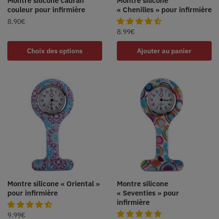
Montre silicone cadran
Montre silicone
couleur pour infirmière
« Chenilles » pour infirmière
8.90
€
8.99
€
Choix des options
Ajouter au panier
Montre silicone « Oriental »
Montre silicone
pour infirmière
« Seventies » pour
infirmière
9.99
€