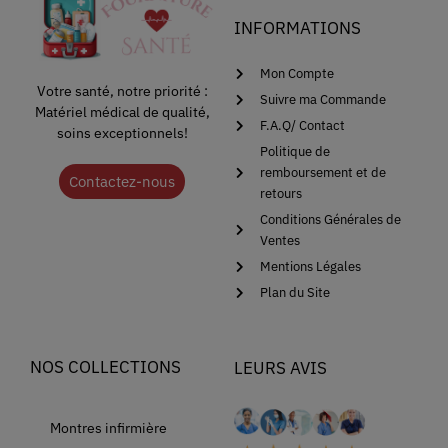
INFORMATIONS
Mon Compte
Votre santé, notre priorité :
Suivre ma Commande
Matériel médical de qualité,
F.A.Q/ Contact
soins exceptionnels!
Politique de
remboursement et de
Contactez-nous
retours
Conditions Générales de
Ventes
Mentions Légales
Plan du Site
NOS COLLECTIONS
LEURS AVIS
Montres infirmière