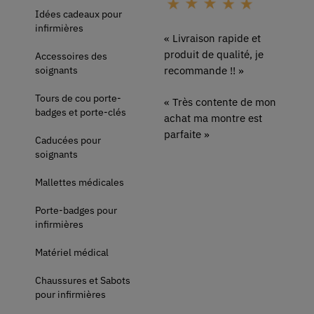
Idées cadeaux pour
infirmières
« Livraison rapide et
produit de qualité, je
Accessoires des
soignants
recommande !! »
Tours de cou porte-
« Très contente de mon
badges et porte-clés
achat ma montre est
parfaite »
Caducées pour
soignants
Mallettes médicales
Porte-badges pour
infirmières
Matériel médical
Chaussures et Sabots
pour infirmières