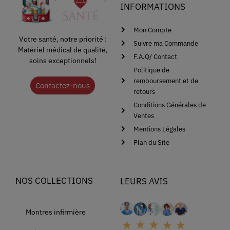
INFORMATIONS
Mon Compte
Votre santé, notre priorité :
Suivre ma Commande
Matériel médical de qualité,
F.A.Q/ Contact
soins exceptionnels!
Politique de
remboursement et de
Contactez-nous
retours
Conditions Générales de
Ventes
Mentions Légales
Plan du Site
NOS COLLECTIONS
LEURS AVIS
Montres infirmière