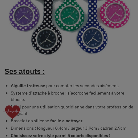
Ses atouts :
Aiguille trotteuse
pour compter les secondes aisément.
S
ystème d’attache à broche : s’accroche facilement à votre
blouse.
Idéal pour une utilisation quotidienne dans votre profession de
soignant.
Bracelet en silicone
facile a nettoyer.
Dimensions : longueur 8.4cm / largeur 3.9cm / cadran 2.9cm
Choisissez votre style parmi 5 coloris disponibles !