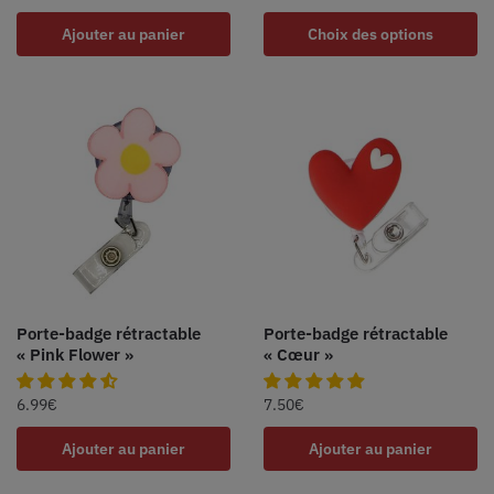
Ajouter au panier
Choix des options
Porte-badge rétractable
Porte-badge rétractable
« Pink Flower »
« Cœur »
6.99
€
7.50
€
Ajouter au panier
Ajouter au panier