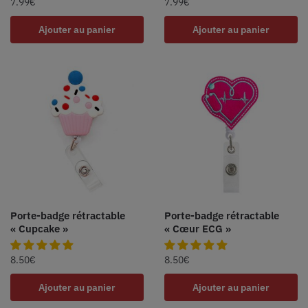
7.99
€
7.99
€
Ajouter au panier
Ajouter au panier
Porte-badge rétractable
Porte-badge rétractable
« Cupcake »
« Cœur ECG »
8.50
€
8.50
€
Ajouter au panier
Ajouter au panier