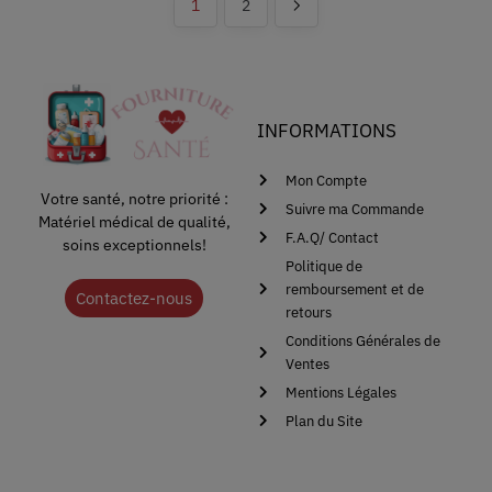
1
2
INFORMATIONS
Mon Compte
Votre santé, notre priorité :
Suivre ma Commande
Matériel médical de qualité,
F.A.Q/ Contact
soins exceptionnels!
Politique de
remboursement et de
Contactez-nous
retours
Conditions Générales de
Ventes
Mentions Légales
Plan du Site