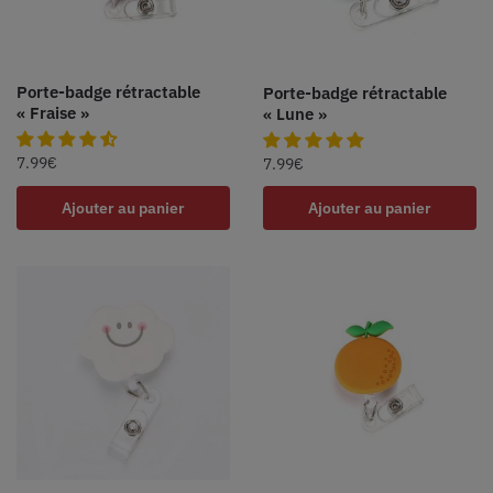
Porte-badge rétractable
Porte-badge rétractable
« Fraise »
« Lune »
7.99
€
7.99
€
Ajouter au panier
Ajouter au panier