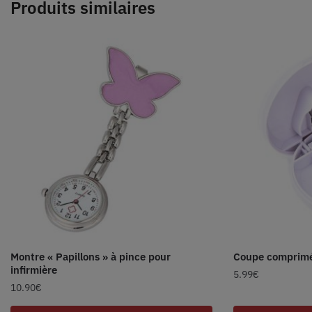
Produits similaires
Montre « Papillons » à pince pour
Coupe comprimé
infirmière
5.99
€
10.90
€