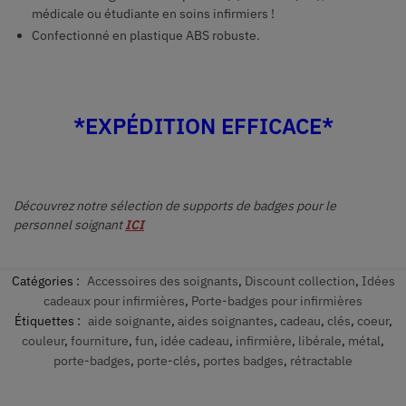
médicale ou étudiante en soins infirmiers !
Confectionné en plastique ABS robuste.
*EXPÉDITION EFFICACE*
Découvrez notre sélection de supports de badges pour le
personnel soignant
ICI
Catégories :
Accessoires des soignants
,
Discount collection
,
Idées
cadeaux pour infirmières
,
Porte-badges pour infirmières
Étiquettes :
aide soignante
,
aides soignantes
,
cadeau
,
clés
,
coeur
,
couleur
,
fourniture
,
fun
,
idée cadeau
,
infirmière
,
libérale
,
métal
,
porte-badges
,
porte-clés
,
portes badges
,
rétractable