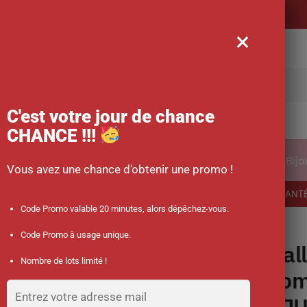
Livraison offerte
×
rche
C'est votre jour de chance
CHANCE !!!
ical
Vêtements
Accessoires des soignants
Bijo
Vous avez une chance d'obtenir une promo !
-10 % sur votre commande dès 45 € d’achat avec le code promo : SANT
Code Promo valable 20 minutes, alors dépêchez-vous.
e Elite Bags « JUMBLE’S »
Code Promo à usage unique.
Mal
Nombre de lots limité !
Com
« J