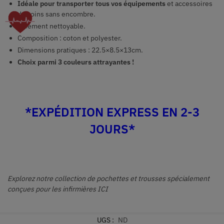
Idéale pour transporter tous vos équipements
et accessoires
de soins sans encombre.
Aisément nettoyable.
Composition : coton et polyester.
Dimensions pratiques : 22.5×8.5×13
cm.
Choix parmi 3 couleurs attrayantes !
*EXPÉDITION EXPRESS EN 2-3
JOURS*
Explorez notre collection de pochettes et trousses spécialement
conçues pour les infirmières ICI
UGS :
ND