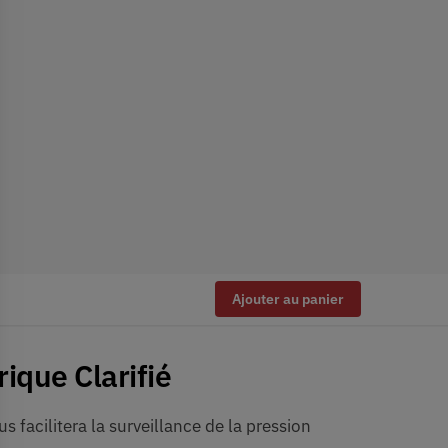
Ajouter au panier
ique Clarifié
ous facilitera la surveillance de la pression