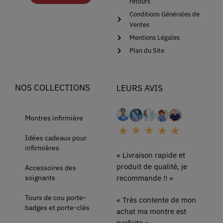
retours
Conditions Générales de
Ventes
Mentions Légales
Plan du Site
NOS COLLECTIONS
LEURS AVIS
Montres infirmière
Idées cadeaux pour
infirmières
« Livraison rapide et
produit de qualité, je
Accessoires des
soignants
recommande !! »
Tours de cou porte-
« Très contente de mon
badges et porte-clés
achat ma montre est
parfaite »