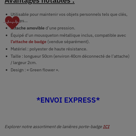
Utilisable pour maintenir vos objets personnels tels que clés,
badges…
Attache amovible
d’une pression.
Équipé d’un mousqueton métallique inclus, compatible avec
l’attache de badge
(vendue séparément).
Matériel : polyester de haute résistance.
Taille : longueur
50cm (environ 40cm déconnecté de l’attache)
/ largeur 2cm.
Design : « Green flower ».
*ENVOI EXPRESS*
Explorer notre assortiment de lanières porte-badge
ICI