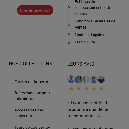
Politique de
remboursement et de
Contactez-nous
retours
Conditions Générales de
Ventes
Mentions Légales
Plan du Site
NOS COLLECTIONS
LEURS AVIS
Montres infirmière
Idées cadeaux pour
infirmières
« Livraison rapide et
produit de qualité, je
Accessoires des
soignants
recommande !! »
Tours de cou porte-
« Très contente de mon