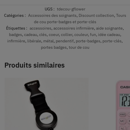
UGS :
tdecou-gflower
Catégories :
Accessoires des soignants
,
Discount collection
,
Tours
de cou porte-badges et porte-clés
Étiquettes :
accessoires
,
accessoires infirmière
,
aide soignante
,
badges
,
cadeau
,
clés
,
coeur
,
collier
,
couleur
,
fun
,
idée cadeau
,
infirmière
,
libérale
,
métal
,
pendentif
,
porte-badges
,
porte-clés
,
portes badges
,
tour de cou
Produits similaires