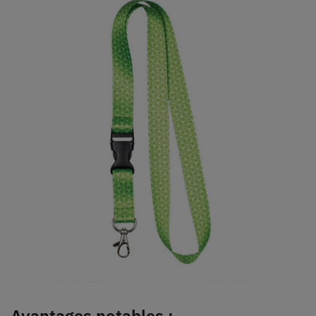
Avantages notables :