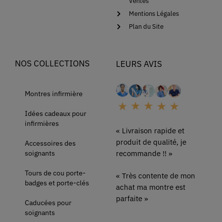
Ventes
Mentions Légales
Plan du Site
NOS COLLECTIONS
LEURS AVIS
Montres infirmière
Idées cadeaux pour
infirmières
« Livraison rapide et
produit de qualité, je
Accessoires des
soignants
recommande !! »
Tours de cou porte-
« Très contente de mon
badges et porte-clés
achat ma montre est
parfaite »
Caducées pour
soignants