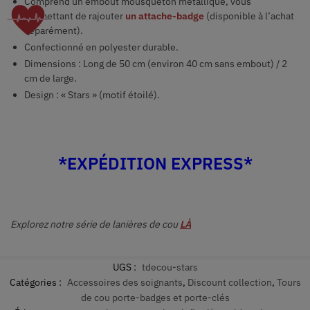
Comprend un embout mousqueton métallique, vous
permettant de rajouter
un attache-badge
(disponible à l’achat
séparément).
Confectionné en polyester durable.
Dimensions : Long de
50 cm (environ 40 cm sans embout) / 2
cm de large.
Design : « Stars » (motif étoilé).
*EXPÉDITION EXPRESS*
Explorez notre série de lanières de cou
LÀ
UGS :
tdecou-stars
Catégories :
Accessoires des soignants
,
Discount collection
,
Tours
de cou porte-badges et porte-clés