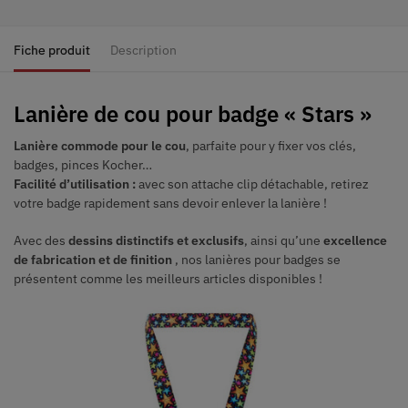
Fiche produit
Description
Lanière de cou pour badge « Stars »
Lanière commode pour le cou
, parfaite pour y fixer vos clés,
badges, pinces Kocher…
Facilité d’utilisation :
avec son attache clip détachable, retirez
votre badge rapidement sans devoir enlever la lanière !
Avec des
dessins distinctifs et exclusifs
, ainsi qu’une
excellence
de fabrication et de finition
, nos lanières pour badges se
présentent comme les meilleurs articles disponibles !